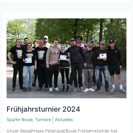
Turnier
2024
Frühjahrsturnier 2024
Sparte-Boule
,
Turniere
|
Aktuelles
Unser diesjähriges Pétanque/Boule Frühjahrsturnier hat