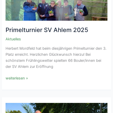
Primelturnier SV Ahlem 2025
Aktuelles
Herbert Mordfeld hat beim diesjährigen Primelturnier den 3.
Platz erreicht. Herzlichen Glückwunsch hierzu! Bei
schönstem Frühlingswetter spielten 66 Bouler/innen bei
der SV Ahlem zur Eröffnung
Primelturnier
weiterlesen »
SV
Ahlem
2025