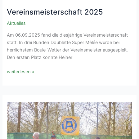
Vereinsmeisterschaft 2025
Aktuelles
Am 06.09.2025 fand die diesjährige Vereinsmeisterschaft
statt. In drei Runden Doublette Super Mêlée wurde bei
herrlichstem Boule-Wetter der Vereinsmeister ausgespielt.
Den ersten Platz konnte Heiner
Vereinsmeisterschaft
weiterlesen »
2025