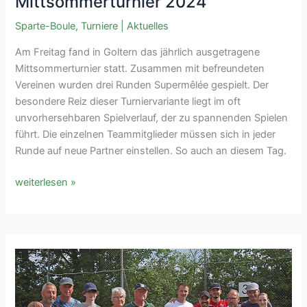
Mittsommerturnier 2024
Sparte-Boule
,
Turniere
|
Aktuelles
Am Freitag fand in Goltern das jährlich ausgetragene
Mittsommerturnier statt. Zusammen mit befreundeten
Vereinen wurden drei Runden Supermêlée gespielt. Der
besondere Reiz dieser Turniervariante liegt im oft
unvorhersehbaren Spielverlauf, der zu spannenden Spielen
führt. Die einzelnen Teammitglieder müssen sich in jeder
Runde auf neue Partner einstellen. So auch an diesem Tag.
Mittsommerturnier
weiterlesen »
2024