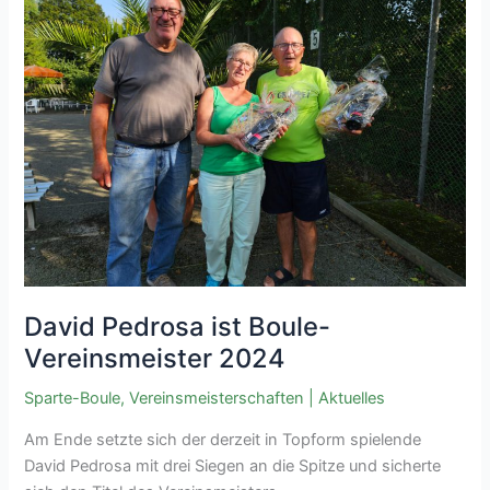
David Pedrosa ist Boule-
Vereinsmeister 2024
Sparte-Boule
,
Vereinsmeisterschaften
|
Aktuelles
Am Ende setzte sich der derzeit in Topform spielende
David Pedrosa mit drei Siegen an die Spitze und sicherte