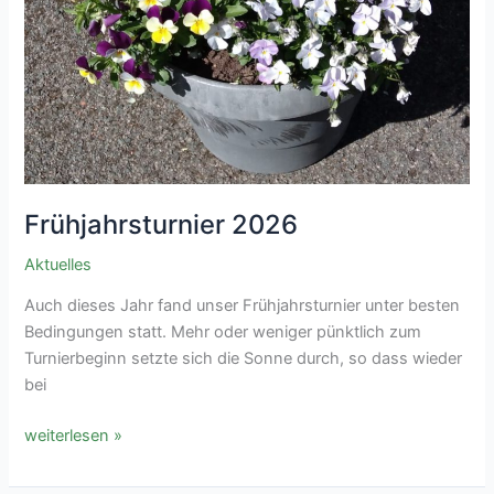
Frühjahrsturnier 2026
Aktuelles
Auch dieses Jahr fand unser Frühjahrsturnier unter besten
Bedingungen statt. Mehr oder weniger pünktlich zum
Turnierbeginn setzte sich die Sonne durch, so dass wieder
bei
Frühjahrsturnier
weiterlesen »
2026