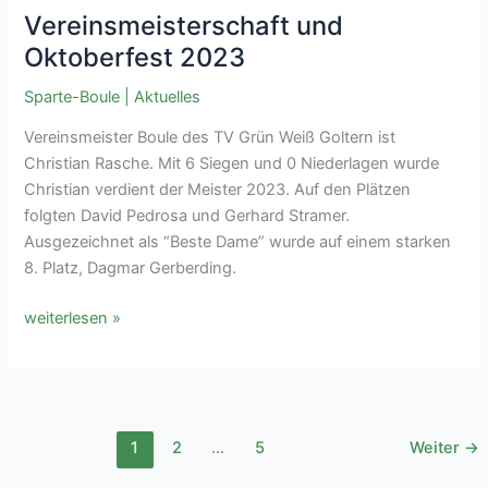
Vereinsmeisterschaft und
Oktoberfest 2023
Sparte-Boule
|
Aktuelles
Vereinsmeister Boule des TV Grün Weiß Goltern ist
Christian Rasche. Mit 6 Siegen und 0 Niederlagen wurde
Christian verdient der Meister 2023. Auf den Plätzen
folgten David Pedrosa und Gerhard Stramer.
Ausgezeichnet als “Beste Dame” wurde auf einem starken
8. Platz, Dagmar Gerberding.
Vereinsmeisterschaft
weiterlesen »
und
Oktoberfest
2023
1
2
…
5
Weiter
→