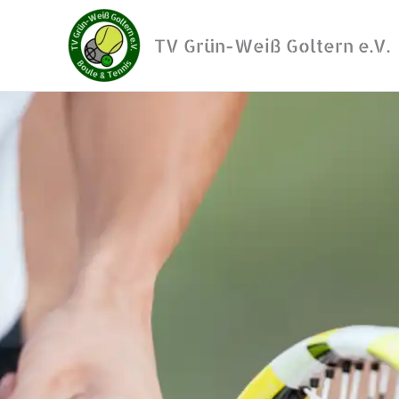
Zum
Inhalt
TV Grün-Weiß Goltern e.V.
springen