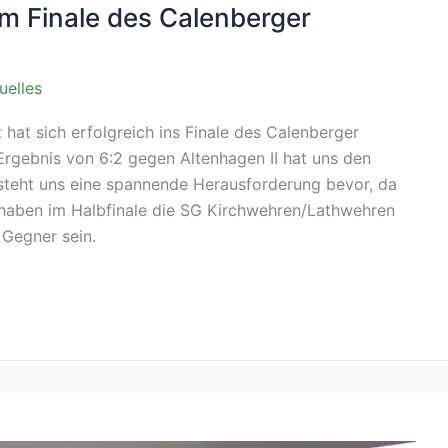
im Finale des Calenberger
uelles
hat sich erfolgreich ins Finale des Calenberger
Ergebnis von 6:2 gegen Altenhagen II hat uns den
t steht uns eine spannende Herausforderung bevor, da
e haben im Halbfinale die SG Kirchwehren/Lathwehren
 Gegner sein.