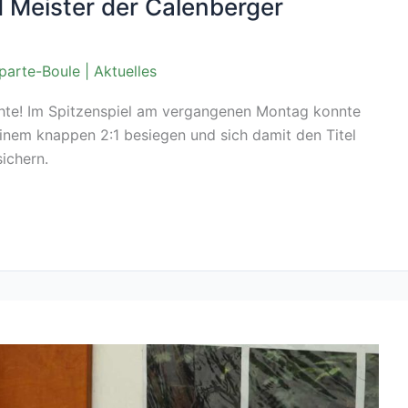
 Meister der Calenberger
parte-Boule
|
Aktuelles
chte! Im Spitzenspiel am vergangenen Montag konnte
nem knappen 2:1 besiegen und sich damit den Titel
ichern.